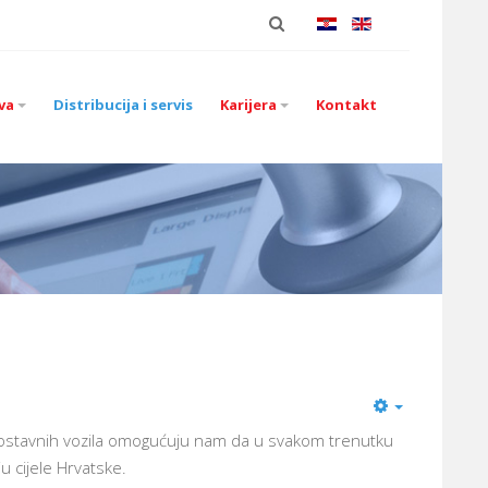
va
Distribucija i servis
Karijera
Kontakt
 dostavnih vozila omogućuju nam da u svakom trenutku
 cijele Hrvatske.