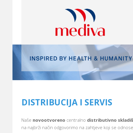
DISTRIBUCIJA I SERVIS
Naše
novootvoreno
centralno
distributivno skladi
na najbrži način odgovorimo na zahtjeve koji se odnose