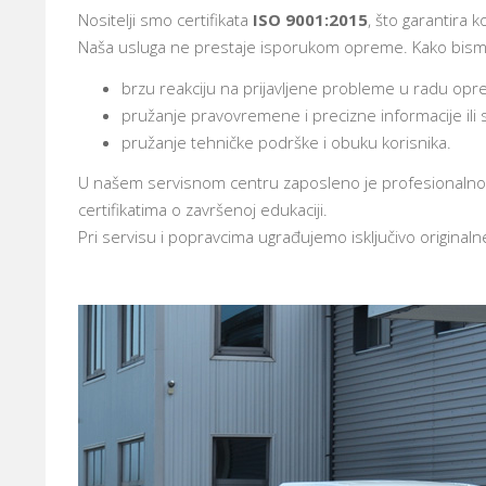
Nositelji smo certifikata
ISO 9001:2015
, što garantira 
Naša usluga ne prestaje isporukom opreme. Kako bismo 
brzu reakciju na prijavljene probleme u radu oprem
pružanje pravovremene i precizne informacije ili s
pružanje tehničke podrške i obuku korisnika.
U našem servisnom centru zaposleno je profesionalno o
certifikatima o završenoj edukaciji.
Pri servisu i popravcima ugrađujemo isključivo originaln