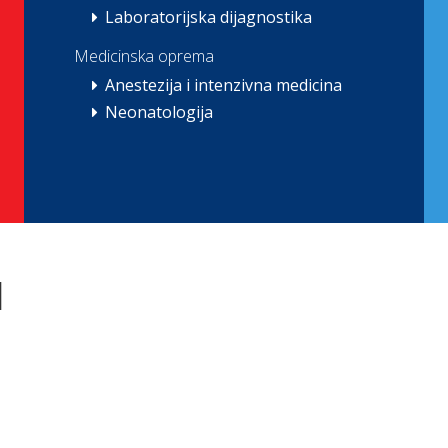
Laboratorijska dijagnostika
Medicinska oprema
Anestezija i intenzivna medicina
Neonatologija
M