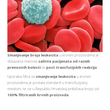
Smanjivanje broja leukocita
u krvnim proizvodima je
dokazana metoda
zaštite pacijenata od raznih
prenosivih bolesti
te
post transfuzijskih reakcija
.
Uporaba filtra za
smanjivanje leukocita
u krvnim
proizvodima je postala standard u transfuzijskoj
medicini, te se u Republici Hrvatskoj približava brojci od
100% filtriranih krvnih proizvoda
.