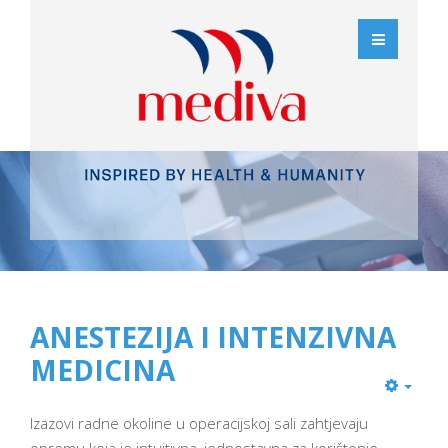
ANESTEZIJA I INTENZIVNA
MEDICINA
Izazovi radne okoline u operacijskoj sali zahtjevaju
opremu koja je intuitivna, jednostavna za korištenje,