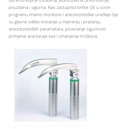
pouzdana i sigurna. Kao zastupnici tvrtke GE u svom
programu imamo monitore i anesteziološke uređaje čije
su glavne odlike inovacije u mjerenju i praćenju
anestezioloških parametara, povećanje sigurnosti
primjene anestezije kao i smanjenje troškova.