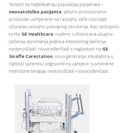
Skrbeći za najdelikatniju populaciju pacijenata –
neonatološke pacijente
, aktivno promoviramo
proizvode usmjerene na razvojnu skrb i koncept
očuvanja razvojno poticajnog okruženja. Kao zastupnici
tvrtke
GE Healthcare
, nudimo sofisticirana ukupna
rješenja opremanja jedinica intenzivnog liječenja
nedonoščadi i novorođenčadi s naglaskom na
GE
Giraffe Carestation
, novu generaciju inkubatora u
cijelosti spremnu odgovoriti na zahtjeve suvremene
intenzivne terapije nedonoščadi i novorođenčadi.