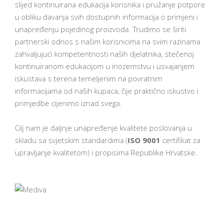
slijed kontinuirana edukacija korisnika i pružanje potpore
u obliku davanja svih dostupnih informacija o primjeni i
unapređenju pojedinog proizvoda. Trudimo se širiti
partnerski odnos s našim korisnicima na svim razinama
zahvaljujući kompetentnosti naših djelatnika, stečenoj
kontinuiranom edukacijom u inozemstvu i usvajanjem
iskustava s terena temeljenim na povratnim
informacijama od naših kupaca, čije praktično iskustvo i
primjedbe cijenimo iznad svega.
Cilj nam je daljnje unapređenje kvalitete poslovanja u
skladu sa svjetskim standardima (
ISO 9001
certifikat za
upravljanje kvalitetom) i propisima Republike Hrvatske.