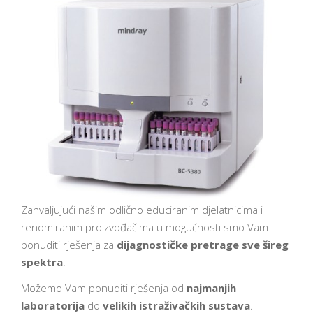
Zahvaljujući našim odlično educiranim djelatnicima i
renomiranim proizvođačima u mogućnosti smo Vam
ponuditi rješenja za
dijagnostičke pretrage sve šireg
spektra
.
Možemo Vam ponuditi rješenja od
najmanjih
laboratorija
do
velikih istraživačkih sustava
.